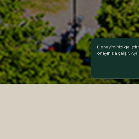
Deneyiminizi geliştirm
onayınızla çalışır. Ayrı