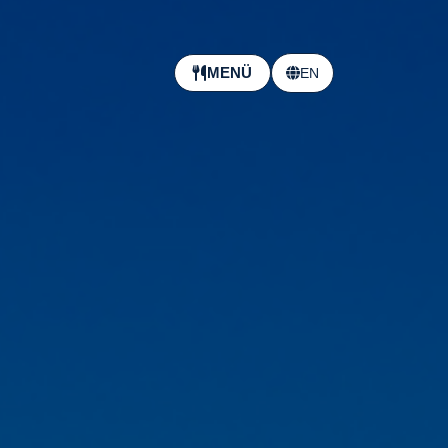
MENÜ
EN