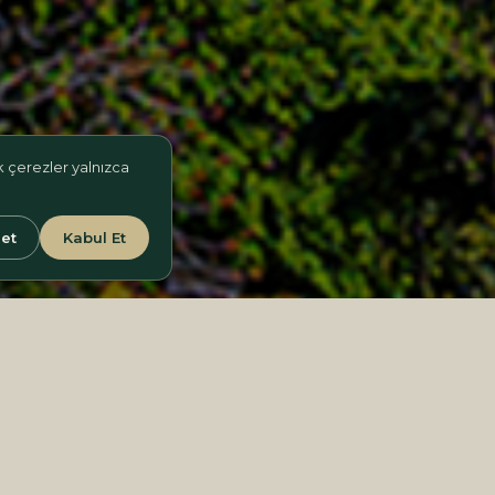
ik çerezler yalnızca
et
Kabul Et