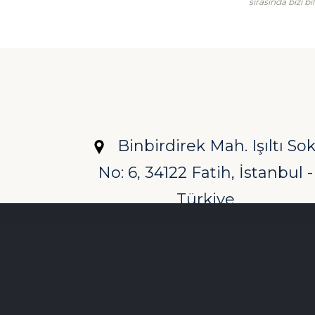
sırasında bizi bi
Binbirdirek Mah. Işıltı Sok
No: 6, 34122 Fatih, İstanbul -
Türkiye