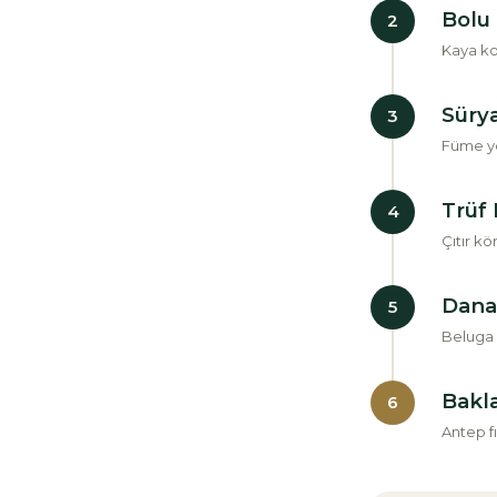
Bolu 
2
Kaya ko
Sürya
3
Füme yo
Trüf 
4
Çıtır kö
Dana
5
Beluga 
Bakl
6
Antep fı