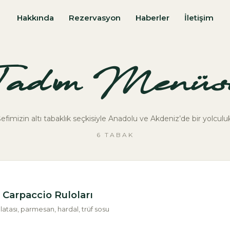
Hakkında
Rezervasyon
Haberler
İletişim
Tadım Menüs
efimizin altı tabaklık seçkisiyle Anadolu ve Akdeniz’de bir yolculu
6 TABAK
 Carpaccio Ruloları
latası, parmesan, hardal, trüf sosu